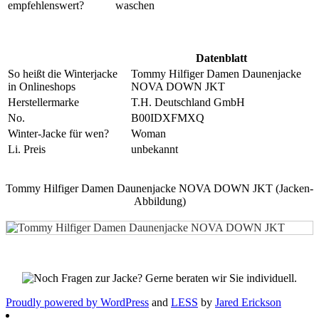
empfehlenswert?
waschen
Datenblatt
So heißt die Winterjacke
Tommy Hilfiger Damen Daunenjacke
in Onlineshops
NOVA DOWN JKT
Herstellermarke
T.H. Deutschland GmbH
No.
B00IDXFMXQ
Winter-Jacke für wen?
Woman
Li. Preis
unbekannt
Tommy Hilfiger Damen Daunenjacke NOVA DOWN JKT (Jacken-
Abbildung)
Proudly powered by WordPress
and
LESS
by
Jared Erickson