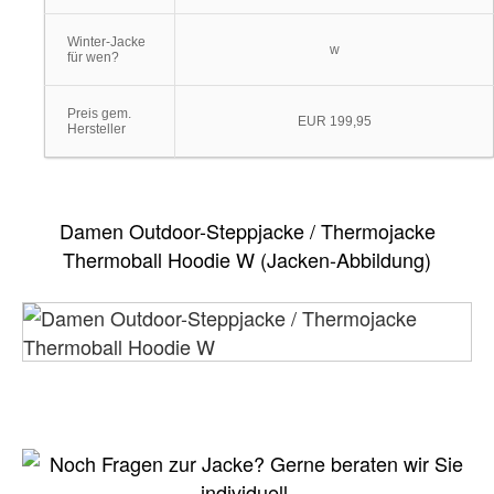
Winter-Jacke
w
für wen?
Preis gem.
EUR 199,95
Hersteller
Damen Outdoor-Steppjacke / Thermojacke
Thermoball Hoodie W (Jacken-Abbildung)