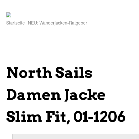
Startseite
NEU: Wanderjacken-Ratgeber
North Sails
Damen Jacke
Slim Fit, 01-1206