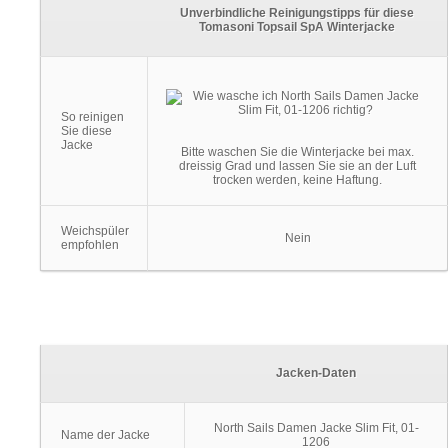
Unverbindliche Reinigungstipps für diese
Tomasoni Topsail SpA Winterjacke
So reinigen
Sie diese
Jacke
Bitte waschen Sie die Winterjacke bei max.
dreissig Grad und lassen Sie sie an der Luft
trocken werden, keine Haftung.
Weichspüler
Nein
empfohlen
Jacken-Daten
North Sails Damen Jacke Slim Fit, 01-
Name der Jacke
1206