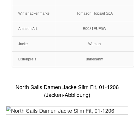
Winterjackenmarke
Tomasoni Topsail SpA
Amazon Art.
B0081EUF5W
Jacke
Woman
Listenpreis
unbekannt
North Sails Damen Jacke Slim Fit, 01-1206
(Jacken-Abbildung)