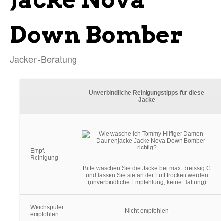
Down Bomber
Jacken-Beratung
Unverbindliche Reinigungstipps für diese
Jacke
Empf.
Reinigung
Bitte waschen Sie die Jacke bei max. dreissig C
und lassen Sie sie an der Luft trocken werden
(unverbindliche Empfehlung, keine Haftung)
Weichspüler
Nicht empfohlen
empfohlen