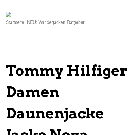
Startseite
NEU: Wanderjacken-Ratgeber
Tommy Hilfiger
Damen
Daunenjacke
Jacke Nova