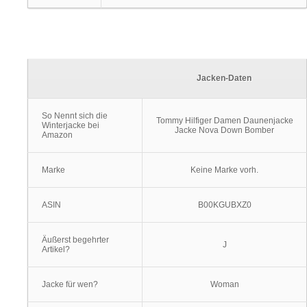
Jacken-Daten
So Nennt sich die
Tommy Hilfiger Damen Daunenjacke
Winterjacke bei
Jacke Nova Down Bomber
Amazon
Marke
Keine Marke vorh.
ASIN
B00KGUBXZ0
Äußerst begehrter
J
Artikel?
Jacke für wen?
Woman