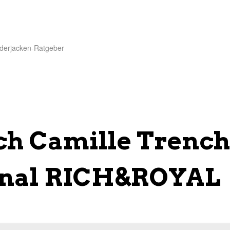
derjacken-Ratgeber
ch Camille Trench
inal RICH&ROYAL