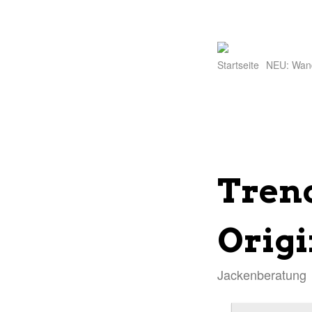
Startseite
NEU: Wan
Tren
Orig
Jackenberatung