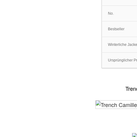
No.
Bestseller
Winterliche Jack
Ursprünglicher P
Tren