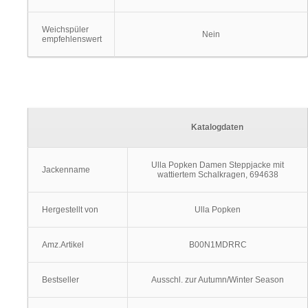
Weichspüler
Nein
empfehlenswert
Katalogdaten
Ulla Popken Damen Steppjacke mit
Jackenname
wattiertem Schalkragen, 694638
Hergestellt von
Ulla Popken
Amz.Artikel
B00N1MDRRC
Bestseller
Ausschl. zur Autumn/Winter Season