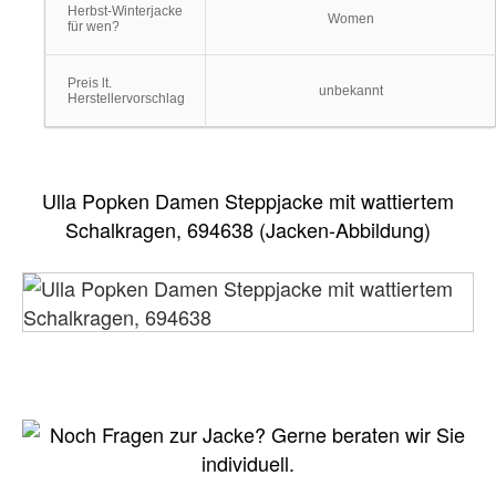
Herbst-Winterjacke
Women
für wen?
Preis lt.
unbekannt
Herstellervorschlag
Ulla Popken Damen Steppjacke mit wattiertem
Schalkragen, 694638 (Jacken-Abbildung)