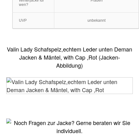
Winterjacke für
Frauen
wen?
UVP
unbekannt
Valin Lady Schafspelz,echtem Leder unten Deman
Jacken & Mäntel, with Cap ,Rot (Jacken-
Abbildung)