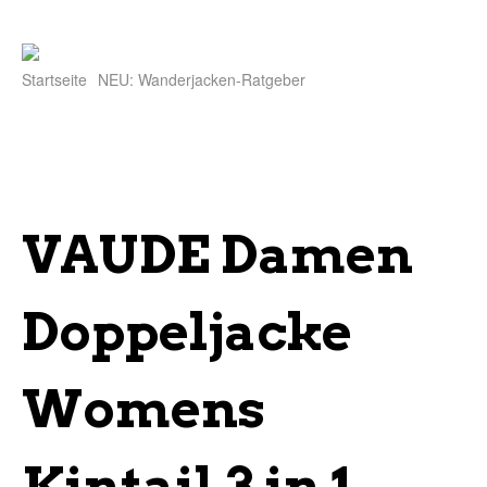
Startseite
NEU: Wanderjacken-Ratgeber
VAUDE Damen
Doppeljacke
Womens
Kintail 3 in 1