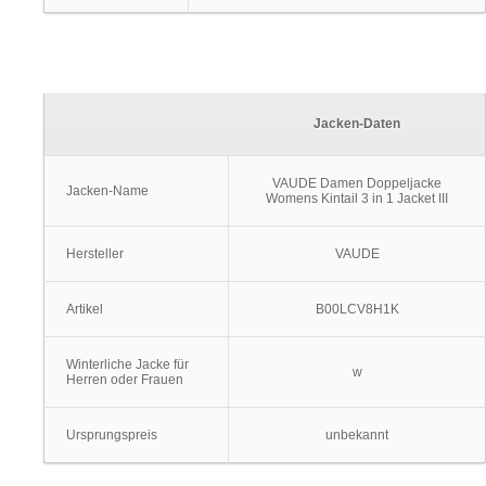
Jacken-Daten
VAUDE Damen Doppeljacke
Jacken-Name
Womens Kintail 3 in 1 Jacket III
Hersteller
VAUDE
Artikel
B00LCV8H1K
Winterliche Jacke für
w
Herren oder Frauen
Ursprungspreis
unbekannt