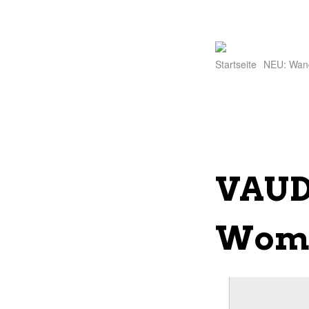
Startseite
NEU: Wan
VAUD
Wome