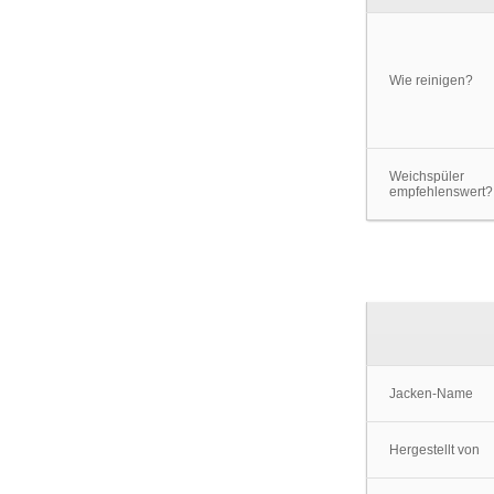
Wie reinigen?
Weichspüler
empfehlenswert?
Jacken-Name
Hergestellt von