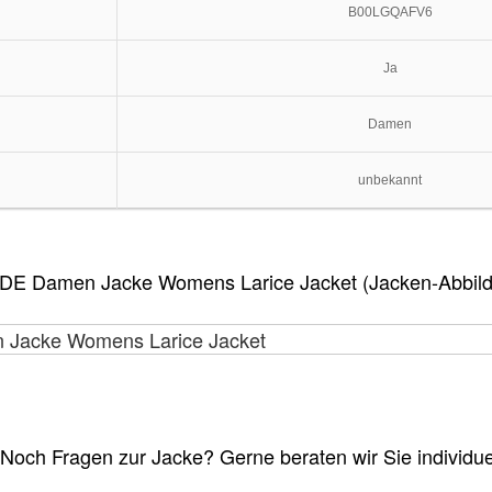
B00LGQAFV6
Ja
Damen
unbekannt
DE Damen Jacke Womens Larice Jacket (Jacken-Abbild