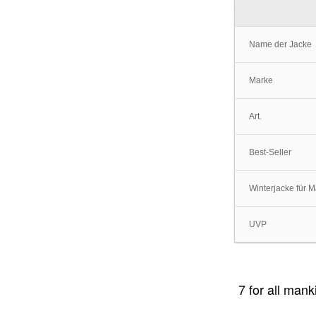
Name der Jacke
Marke
Art.
Best-Seller
Winterjacke für 
UVP
7 for all ma