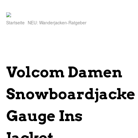
Startseite
NEU: Wanderjacken-Ratgeber
Volcom Damen
Snowboardjacke
Gauge Ins
Jacket