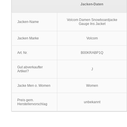
Jacken-Daten
Volcom Damen Snowboardjacke
Jacken-Name
Gauge Ins Jacket
Jacken Marke
Volcom
Art. Nr.
B00KRABP1Q
Gut abverkaufter
J
Artikel?
Jacke Men o. Women
Women
Preis gem.
unbekannt
Herstellervorschlag