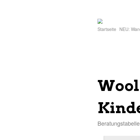
Startseite
NEU: Wan
Wool
Kind
Beratungstabelle