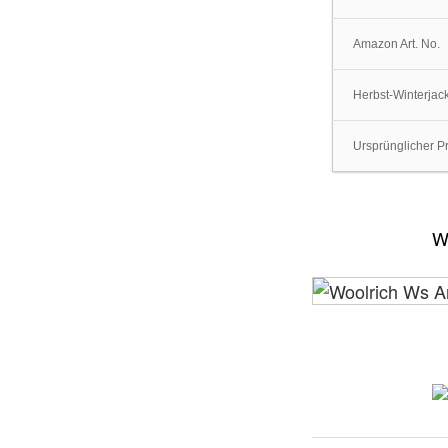
Amazon Art. No.
Herbst-Winterjac
Ursprünglicher P
W